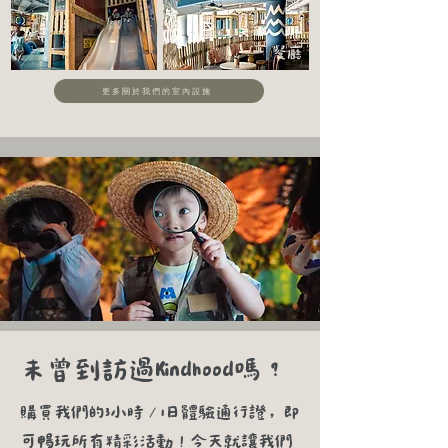
餐廳
更多關於我們的室內設施
未曾到訪過Kindhood嗎？
購買我們的3小時／1日體驗通行證，即
可暢玩所有精彩活動！今天就讓我們