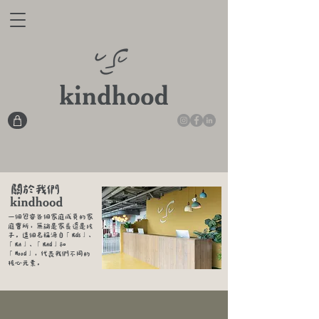
關於我們
一個包容各個家庭成員的家
庭會所，無論是家長還是孩
子。這個名稱源自「Kids」、
「Kin」、「Kind」和
「Hood」，代表我們不同的
核心元素。