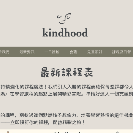
於我們
最新資訊
一日體驗
會藉
兒童派對
課程及日營
​最新課程表
力四射、持續變化的課程魔法！我們引人入勝的課程表確保每堂課都令
媽媽）在學習旅程的起點上展開精彩冒險。準備好進入一個充滿
化的課程，別錯過這個點燃孩子想像力、培養學習熱情的絕佳機
凡潛力——立即預訂你的課程，開啟精彩之旅！