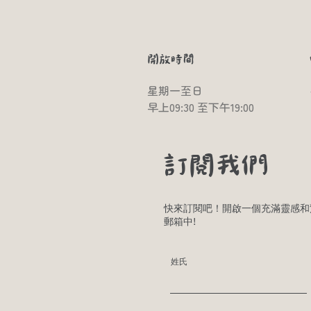
開放時間
星期一至日​
早上09:30 至下午19:00
訂閱我們
快來訂閱吧！開啟一個充滿靈感和
郵箱中!
姓氏