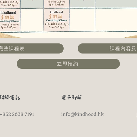
完整課程表
課程內容及
立即預約
​聯絡電話
電子郵箱
+852 2638 7191
info@kindhood.hk