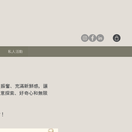
私人活動
人振奮、充滿新鮮感，讓
創意探索、好奇心和無限
會！