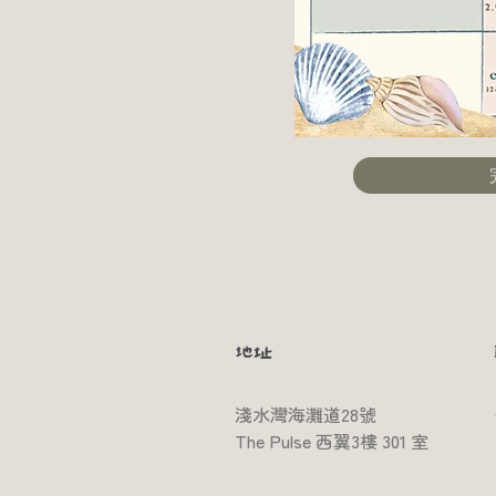
​地址
淺水灣海灘道28號
​The Pulse 西翼3樓 301 室