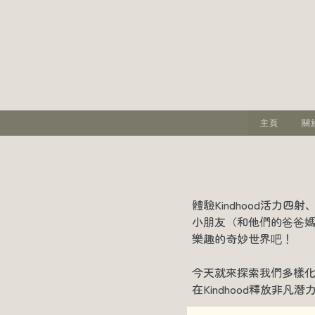
主頁
關
體驗Kindhood活
小朋友（和他們的爸爸
樂趣的奇妙世界吧！
今天就來探索我們多樣
在Kindhood釋放非