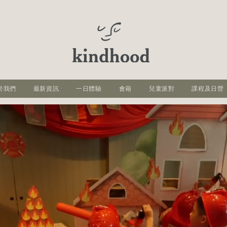
於我們
最新資訊
一日體驗
會藉
兒童派對
課程及日營