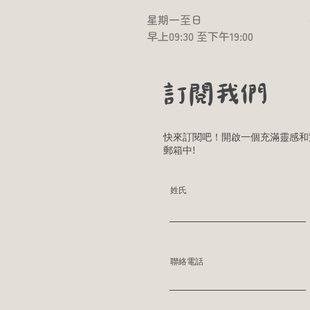
星期一至日​
早上09:30 至下午19:00
訂閱我們
快來訂閱吧！開啟一個充滿靈感和
郵箱中!
姓氏
聯絡電話