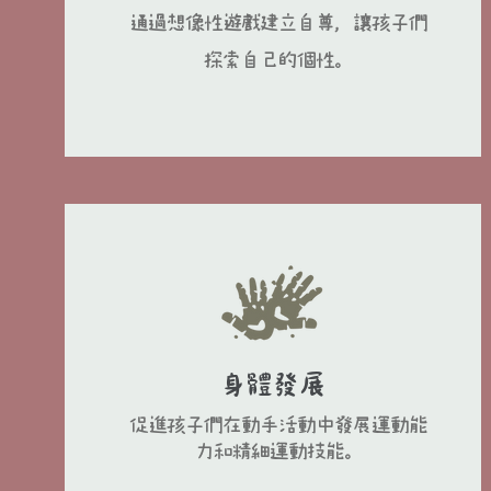
通過想像性遊戲建立自尊，讓孩子們
探索自己的個性。
身體發展
促進孩子們在動手活動中發展運動能
力和精細運動技能。