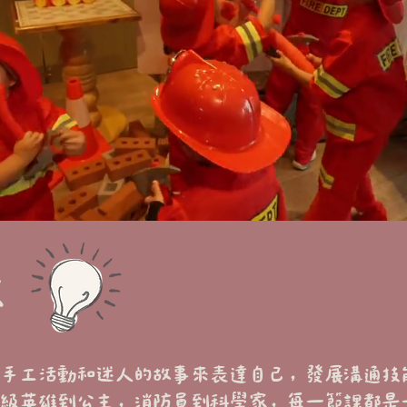
家
手工活動和迷人的故事來表達自己，發展溝通技
級英雄到公主，消防員到科學家，每一節課都是