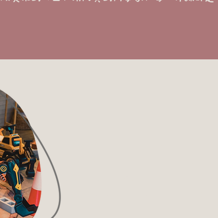
孩子們在角色扮演
《創意夢想家》課程為孩子們的成長
想像力的遊戲與創意表達能夠幫助孩
實的自信心。當孩子們沉浸在角色扮
學會接納新觀點與新想法，這樣的體
將為他們未來的人際交往