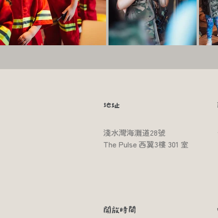
​地址
淺水灣海灘道28號
​The Pulse 西翼3樓 301 室
開放時間