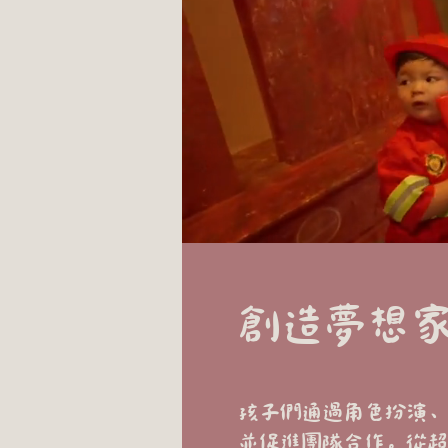
創造夢想
孩子們通過角色扮演、
並促進團隊合作。從超