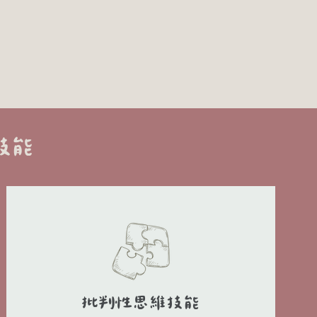
技能
批判性思維技能