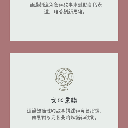
通過創造角色和故事來鼓勵自我表
達，培養創新思維。
文化意識
通過想像性的故事講述和角色扮演，
擴展對多元背景的知識和欣賞。