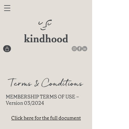
Terms & Conditions
MEMBERSHIP TERMS OF USE –
Version 03/2024
Click here for the full document