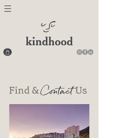
Contact
Find &
Us