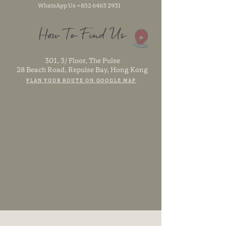
WhatsApp Us
+852 6463 2931
How To Find Us
301, 3/ Floor, The Pulse
28 Beach Road, Repulse Bay, Hong Kong
PLAN YOUR ROUTE ON GOOGLE MAP